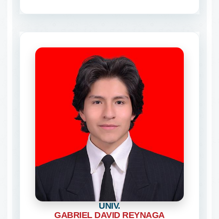
UNIV.
GABRIEL DAVID REYNAGA