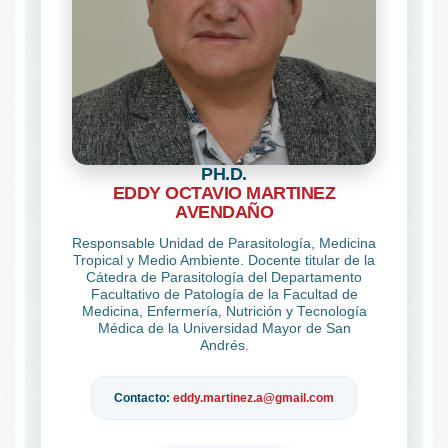
PH.D.
EDDY OCTAVIO MARTINEZ
AVENDAÑO
Responsable Unidad de Parasitología, Medicina
Tropical y Medio Ambiente. Docente titular de la
Cátedra de Parasitología del Departamento
Facultativo de Patología de la Facultad de
Medicina, Enfermería, Nutrición y Tecnología
Médica de la Universidad Mayor de San
Andrés.
Contacto:
eddy.martinez.a@gmail.com