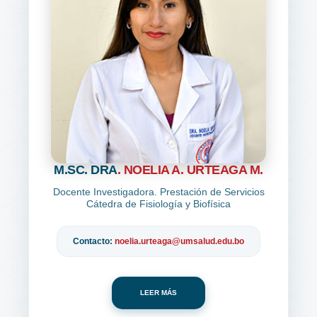
M.SC. DRA
. NOELIA A. URTEAGA M.
Docente Investigadora. Prestación de Servicios
Cátedra de Fisiología y Biofísica
Contacto:
noelia.urteaga@umsalud.edu.bo
LEER MÁS