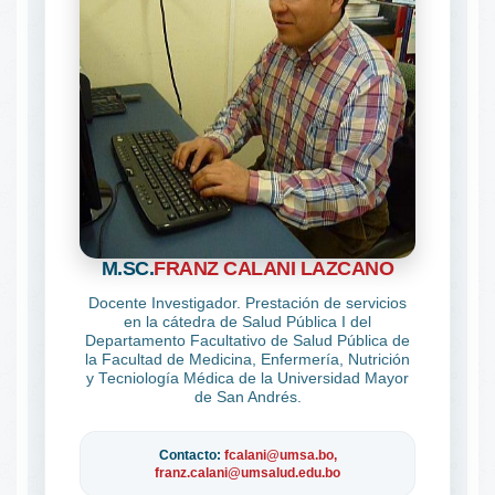
M.SC.
FRANZ CALANI LAZCANO
Docente Investigador. Prestación de servicios
en la cátedra de Salud Pública I del
Departamento Facultativo de Salud Pública de
la Facultad de Medicina, Enfermería, Nutrición
y Tecniología Médica de la Universidad Mayor
de San Andrés.
Contacto:
fcalani@umsa.bo,
franz.calani@umsalud.edu.bo