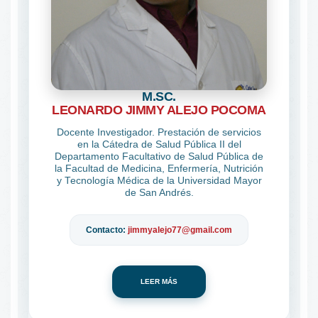
M.SC.
LEONARDO JIMMY ALEJO POCOMA
Docente Investigador. Prestación de servicios
en la Cátedra de Salud Pública II del
Departamento Facultativo de Salud Pública de
la Facultad de Medicina, Enfermería, Nutrición
y Tecnología Médica de la Universidad Mayor
de San Andrés.
Contacto:
jimmyalejo77@gmail.com
LEER MÁS