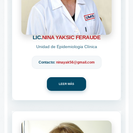
LIC.
NINA YAKSIC FERAUDE
Unidad de Epidemiologia Clínica
Contacto:
ninayak56@gmail.com
LEER MÁS