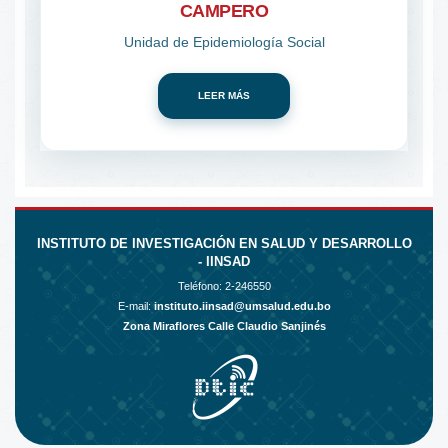
CAMPERO
Unidad de Epidemiología Social
LEER MÁS
INSTITUTO DE INVESTIGACIÓN EN SALUD Y DESARROLLO
- IINSAD
Teléfono:
2-246550
E-mail:
instituto.iinsad@umsalud.edu.bo
Zona Miraflores Calle Claudio Sanjinés