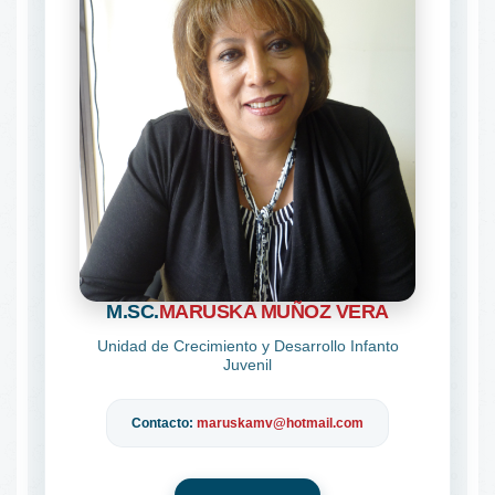
M.SC.
MARUSKA MUÑOZ VERA
Unidad de Crecimiento y Desarrollo Infanto
Juvenil
Contacto:
maruskamv@hotmail.com