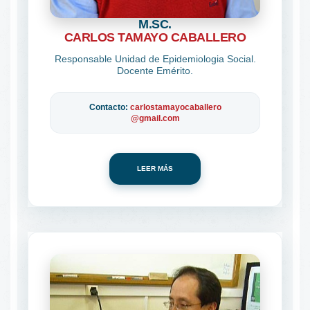
M.SC.
CARLOS TAMAYO CABALLERO
Responsable Unidad de Epidemiologia Social.
Docente Emérito.
Contacto:
carlostamayocaballero
@gmail.com
LEER MÁS