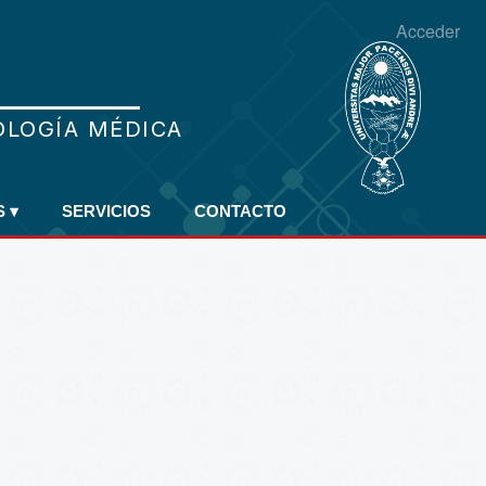
Acceder
S
▾
SERVICIOS
CONTACTO