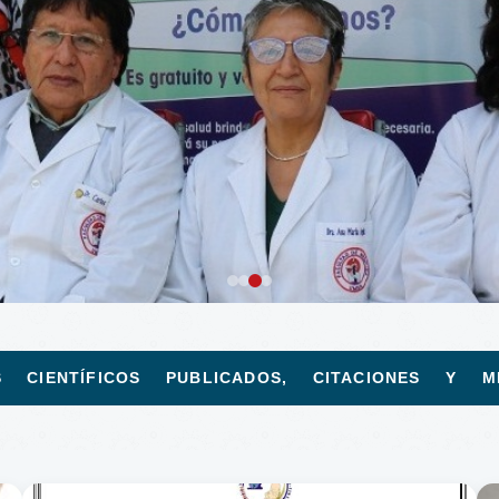
S CIENTÍFICOS PUBLICADOS, CITACIONES Y MÉ