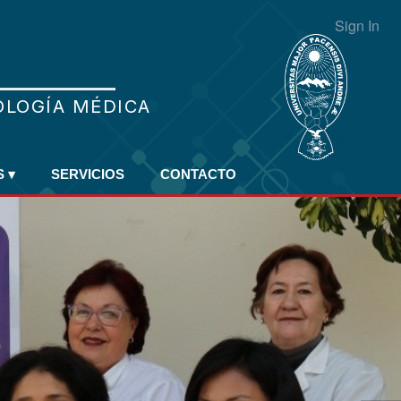
Sign In
S
▾
SERVICIOS
CONTACTO