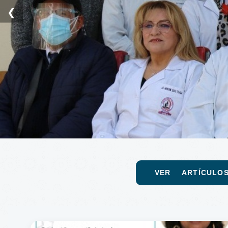
❮
VER ARTÍCULO